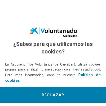
Saltar al contenido principal
¿Sabes para qué utilizamos las
Descúbrenos
cookies?
La Asociación de Voluntarios de CaixaBank utiliza cookies
propias para analizar tu navegación con fines estadísticos.
Política de
Para más información, consulta nuestra
cookies
.
RECHAZAR