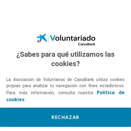
Saltar al contenido principal
¿Sabes para qué utilizamos las
Descúbrenos
cookies?
La Asociación de Voluntarios de CaixaBank utiliza cookies
propias para analizar tu navegación con fines estadísticos.
Política de
Para más información, consulta nuestra
cookies
.
RECHAZAR