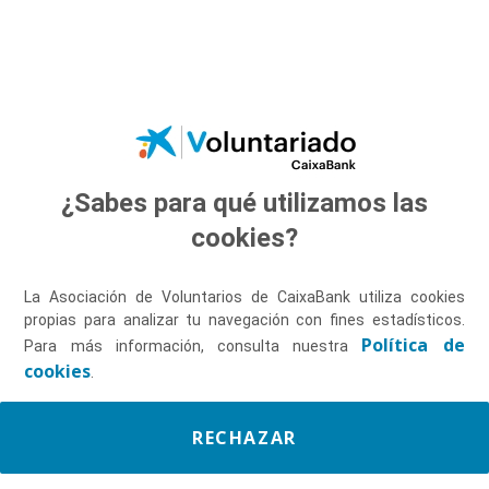
Saltar al contenido principal
¿Sabes para qué utilizamos las
Descúbrenos
cookies?
La Asociación de Voluntarios de CaixaBank utiliza cookies
propias para analizar tu navegación con fines estadísticos.
Política de
Para más información, consulta nuestra
cookies
.
RECHAZAR