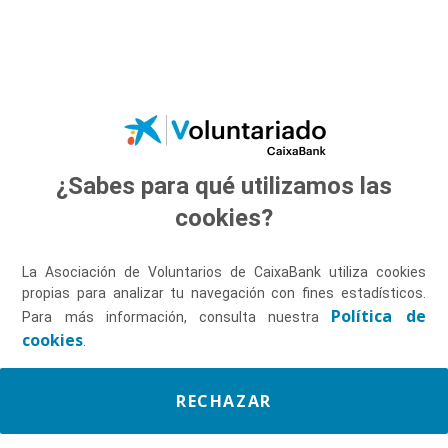
Saltar al contenido principal
¿Sabes para qué utilizamos las
Descúbrenos
cookies?
La Asociación de Voluntarios de CaixaBank utiliza cookies
propias para analizar tu navegación con fines estadísticos.
Política de
Para más información, consulta nuestra
cookies
.
RECHAZAR