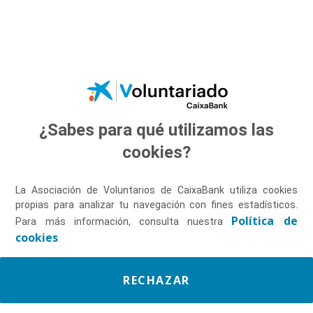
Saltar al contenido principal
¿Sabes para qué utilizamos las
Descúbrenos
cookies?
La Asociación de Voluntarios de CaixaBank utiliza cookies
propias para analizar tu navegación con fines estadísticos.
Política de
Para más información, consulta nuestra
cookies
.
RECHAZAR