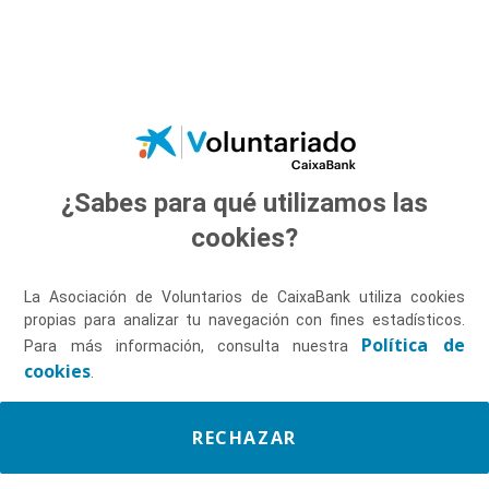
Saltar al contenido principal
¿Sabes para qué utilizamos las
Descúbrenos
cookies?
La Asociación de Voluntarios de CaixaBank utiliza cookies
propias para analizar tu navegación con fines estadísticos.
Política de
Para más información, consulta nuestra
cookies
.
RECHAZAR