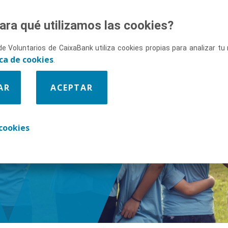
ara qué utilizamos las cookies?
de Voluntarios de CaixaBank utiliza cookies propias para analizar t
ica de cookies
.
AR
ACEPTAR
enos
cookies