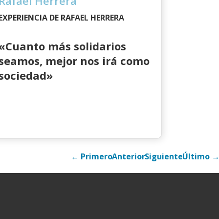
Rafael Herrera
EXPERIENCIA DE RAFAEL HERRERA
«Cuanto más solidarios
seamos, mejor nos irá como
sociedad»
← Primero
Anterior
Siguiente
Último 