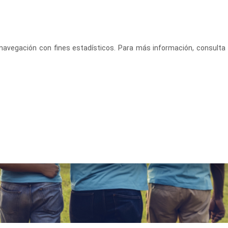
CASTELLANO
ACCEDE
u navegación con fines estadísticos. Para más información, consulta