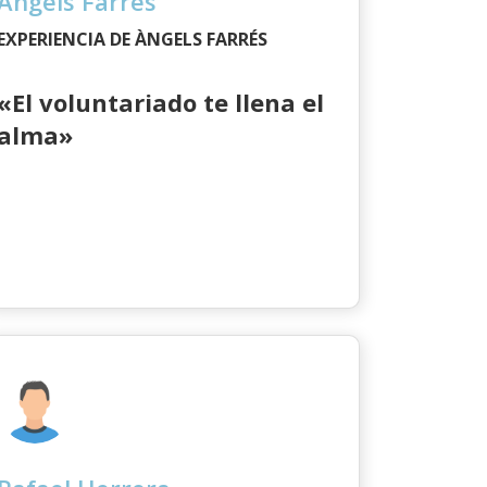
Àngels Farrés
EXPERIENCIA DE ÀNGELS FARRÉS
«El voluntariado te llena el
alma»