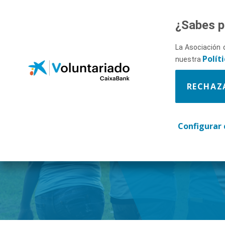
Saltar al contenido principal
¿Sabes p
La Asociación 
Polít
nuestra
RECHAZ
Descúbr
Configurar 