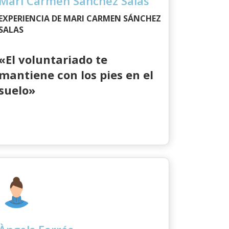
Mari Carmen Sánchez Salas
EXPERIENCIA DE MARI CARMEN SÁNCHEZ
SALAS
«El voluntariado te
mantiene con los pies en el
suelo»