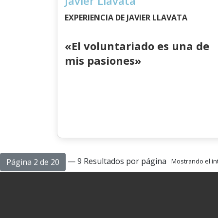
Javier Llavata
EXPERIENCIA DE JAVIER LLAVATA
«El voluntariado es una de
mis pasiones»
— 9 Resultados por página
Página 2 de 20
Mostrando el int