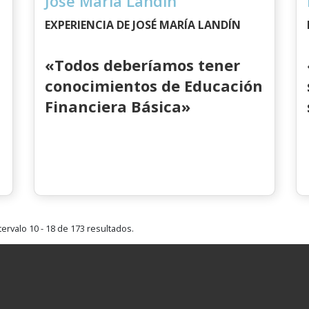
José María Landín
EXPERIENCIA DE JOSÉ MARÍA LANDÍN
«Todos deberíamos tener
conocimientos de Educación
Financiera Básica»
ervalo 10 - 18 de 173 resultados.