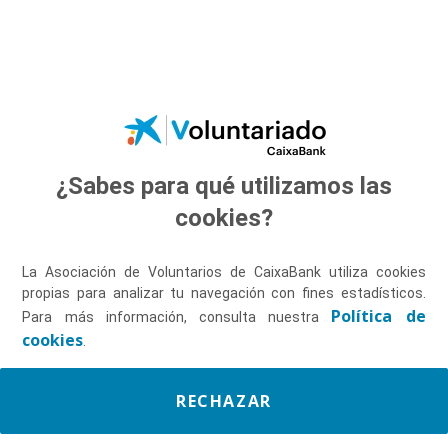
Saltar al contenido principal
¿Sabes para qué utilizamos las
Descúbrenos
cookies?
La Asociación de Voluntarios de CaixaBank utiliza cookies
propias para analizar tu navegación con fines estadísticos.
Política de
Para más información, consulta nuestra
cookies
.
RECHAZAR