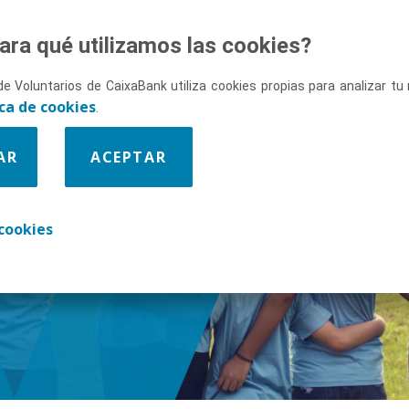
ara qué utilizamos las cookies?
de Voluntarios de CaixaBank utiliza cookies propias para analizar t
ica de cookies
.
AR
ACEPTAR
enos
cookies