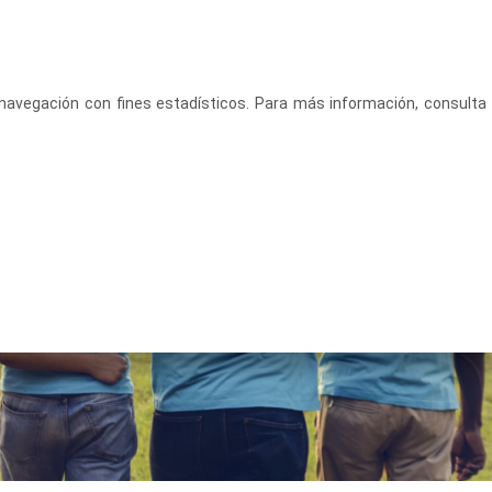
CASTELLANO
ACCEDE
u navegación con fines estadísticos. Para más información, consulta