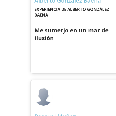
Alberto González Baena
EXPERIENCIA DE ALBERTO GONZÁLEZ
BAENA
Me sumerjo en un mar de
ilusión