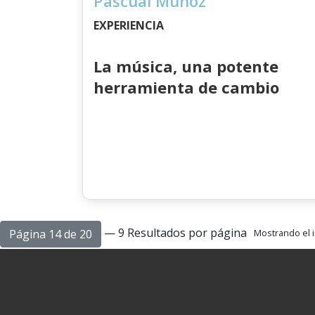
Pascual Muñoz
EXPERIENCIA
La música, una potente
herramienta de cambio
— 9 Resultados por página
Página 14 de 20
Mostrando el i