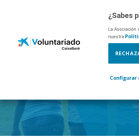
Saltar al contenido principal
¿Sabes p
La Asociación 
Polít
nuestra
RECHAZ
Descúbr
Configurar 