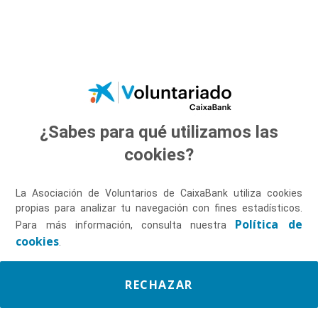
Saltar al contenido principal
¿Sabes para qué utilizamos las
Descúbrenos
cookies?
La Asociación de Voluntarios de CaixaBank utiliza cookies
propias para analizar tu navegación con fines estadísticos.
Política de
Para más información, consulta nuestra
cookies
.
RECHAZAR