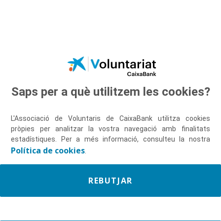
Salta al contingut principal
Saps per a què utilitzem les cookies?
Descobreix-nos
L'Associació de Voluntaris de CaixaBank utilitza cookies
pròpies per analitzar la vostra navegació amb finalitats
estadístiques. Per a més informació, consulteu la nostra
Política de cookies
.
REBUTJAR