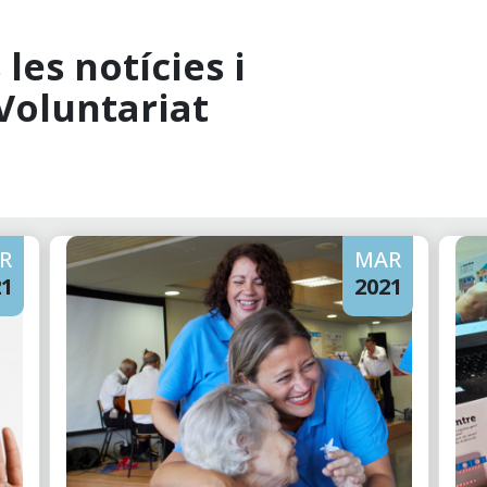
les notícies i
Voluntariat
R
MAR
21
2021