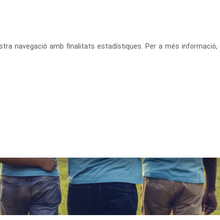
CATALÀ
ACCEDEIX
vostra navegació amb finalitats estadístiques. Per a més informació,