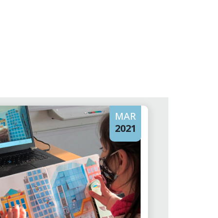
MAR
2021