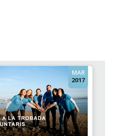
MAR
2017