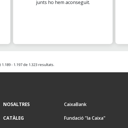
junts ho hem aconseguit.
1.189 - 1.197 de 1.323 resultats.
NOSALTRES
CaixaBank
CATÀLEG
Fundació "la Caixa"