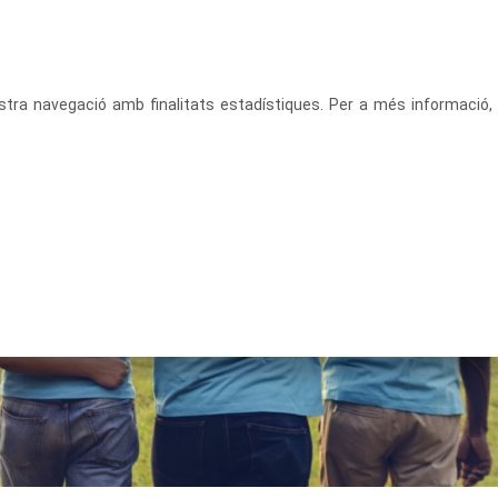
CATALÀ
ACCEDEIX
vostra navegació amb finalitats estadístiques. Per a més informació,