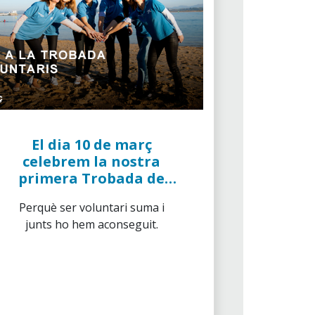
El dia 10 de març
celebrem la nostra
primera Trobada de
Voluntaris de "la
Perquè ser voluntari suma i
Caixa"
junts ho hem aconseguit.