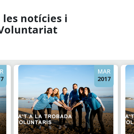
les notícies i
Voluntariat
R
MAR
17
2017