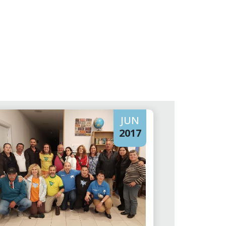
JUN
2017