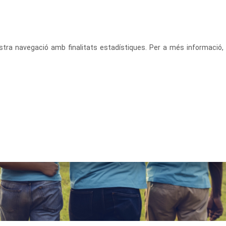
CATALÀ
ACCEDEIX
vostra navegació amb finalitats estadístiques. Per a més informació,