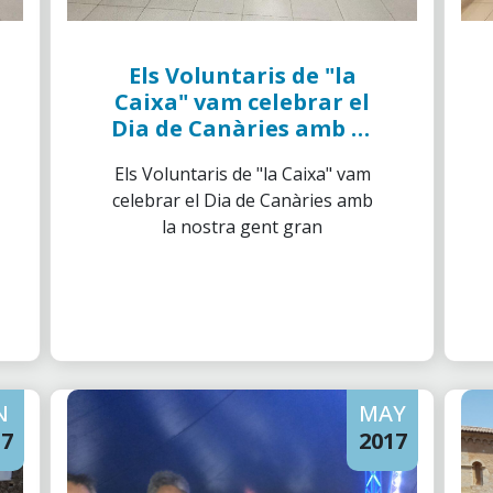
Els Voluntaris de "la
Caixa" vam celebrar el
Dia de Canàries amb la
nostra gent gran
Els Voluntaris de "la Caixa" vam
celebrar el Dia de Canàries amb
la nostra gent gran
N
MAY
17
2017