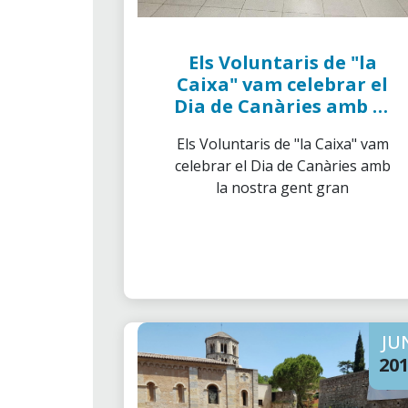
Els Voluntaris de "la
Caixa" vam celebrar el
Dia de Canàries amb la
nostra gent gran
Els Voluntaris de "la Caixa" vam
celebrar el Dia de Canàries amb
la nostra gent gran
JU
20