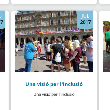
L
JUL
17
2017
Una visió per l'inclusió
Una visió per l'inclusió