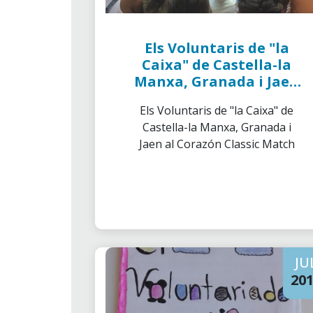
Els Voluntaris de "la
Caixa" de Castella-la
Manxa, Granada i Jaen
al Corazón Classic
Els Voluntaris de "la Caixa" de
Match
Castella-la Manxa, Granada i
Jaen al Corazón Classic Match
JU
20