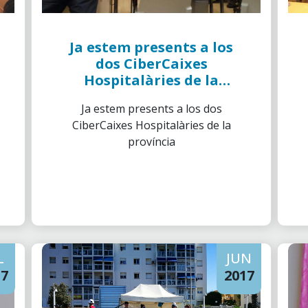
Ja estem presents a los
dos CiberCaixes
Hospitalàries de la
província
Ja estem presents a los dos
CiberCaixes Hospitalàries de la
província
L
JUN
17
2017