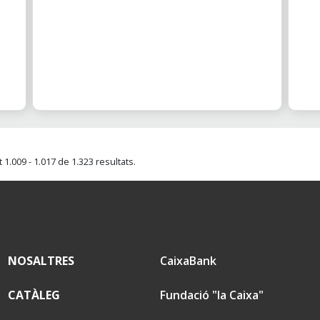
1.009 - 1.017 de 1.323 resultats.
NOSALTRES
CaixaBank
CATÀLEG
Fundació "la Caixa"