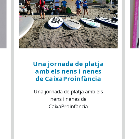
Una jornada de platja
amb els nens i nenes
de CaixaProinfància
Una jornada de platja amb els
nens i nenes de
CaixaProinfància