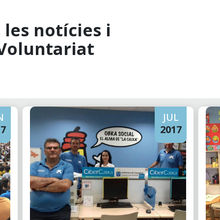
les notícies i
Voluntariat
N
JUL
17
2017