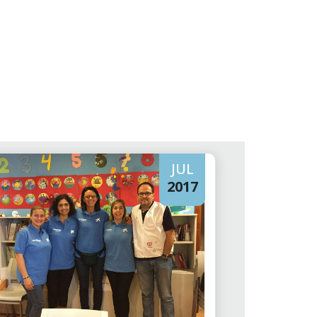
JUL
2017