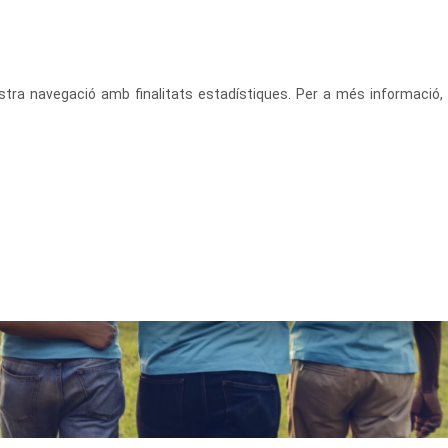
CATALÀ
ACCEDEIX
vostra navegació amb finalitats estadístiques. Per a més informació,