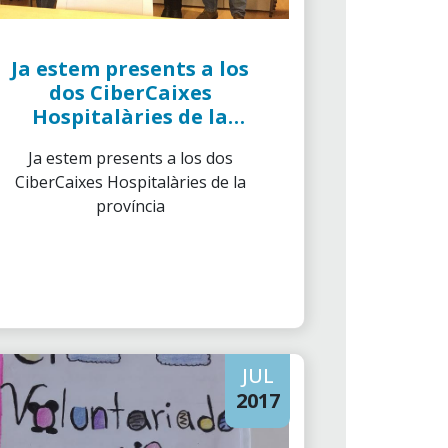
Ja estem presents a los
dos CiberCaixes
Hospitalàries de la
província
Ja estem presents a los dos
CiberCaixes Hospitalàries de la
província
JUL
2017