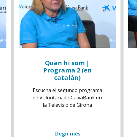
Quan hi som |
Programa 2 (en
catalán)
Escucha el segundo programa
de Voluntariado CaixaBank en
la Televisió de Girona
Llegir més