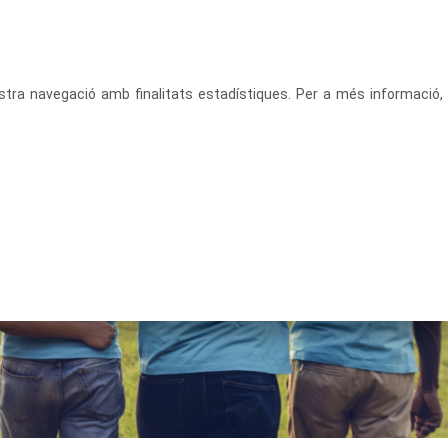
CATALÀ
ACCEDEIX
vostra navegació amb finalitats estadístiques. Per a més informació,