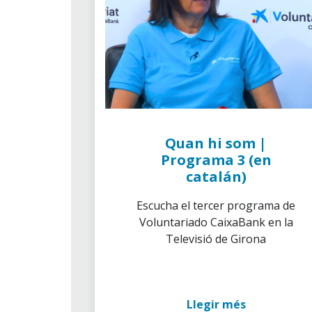
Quan hi som |
Programa 3 (en
catalán)
Escucha el tercer programa de
Voluntariado CaixaBank en la
Televisió de Girona
Llegir més