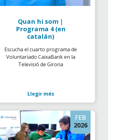
Quan hi som |
Programa 4 (en
catalán)
Escucha el cuarto programa de
Voluntariado CaixaBank en la
Televisió de Girona
Llegir més
FEB
2026