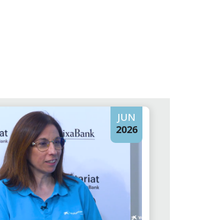
JUN
2026