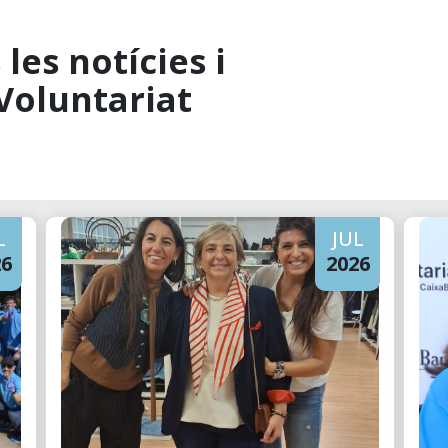
les notícies i
Voluntariat
L
JUL
26
2026