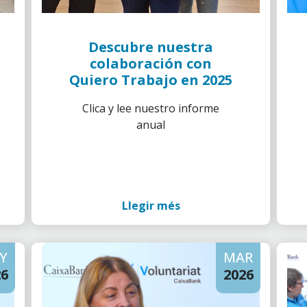
Descubre nuestra
colaboración con
Quiero Trabajo en 2025
Clica y lee nuestro informe
anual
Llegir més
Y
MAR
26
2026