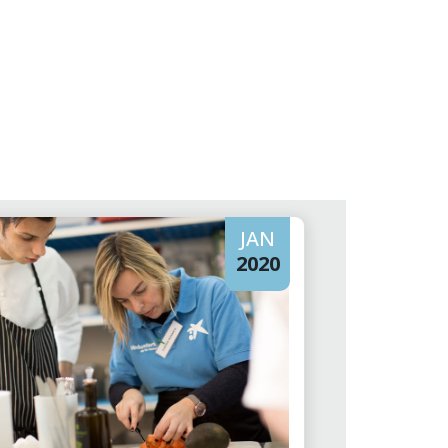
JAN
2020