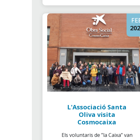
FE
20
L'Associació Santa
Oliva visita
Cosmocaixa
Els voluntaris de ”la Caixa” van