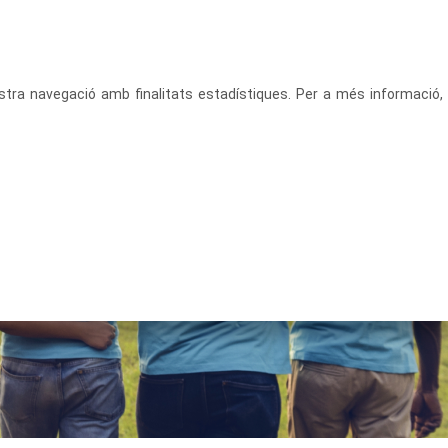
CATALÀ
ACCEDEIX
vostra navegació amb finalitats estadístiques. Per a més informació,