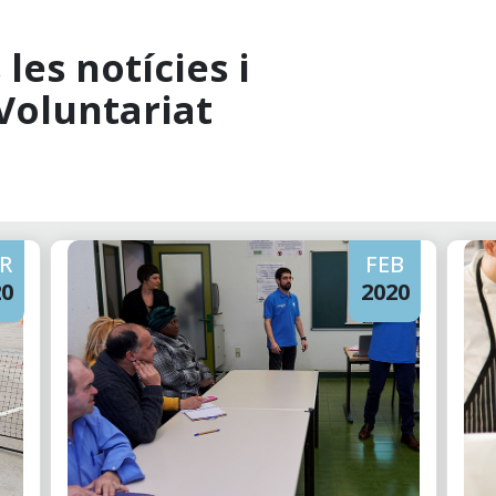
les notícies i
Voluntariat
R
FEB
20
2020