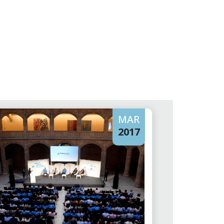
MAR
2017