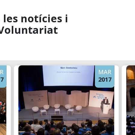
les notícies i
Voluntariat
R
MAR
17
2017