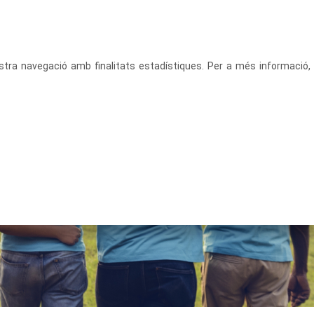
CATALÀ
ACCEDEIX
vostra navegació amb finalitats estadístiques. Per a més informació,