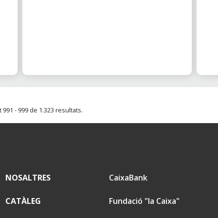
 991 - 999 de 1.323 resultats.
NOSALTRES
CaixaBank
CATÀLEG
Fundació "la Caixa"