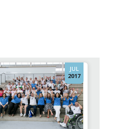
JUL
2017