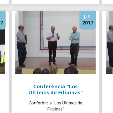
L
JUL
17
2017
Conferència "Los
Últimos de Filipinas"
Conferència "Los Últimos de
Filipinas"