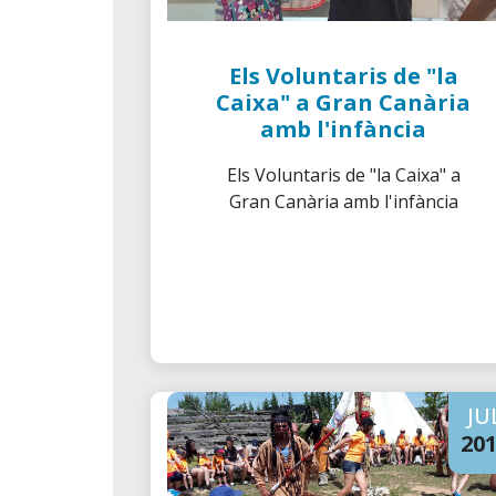
Els Voluntaris de "la
Caixa" a Gran Canària
amb l'infància
Els Voluntaris de "la Caixa" a
Gran Canària amb l'infància
JU
20