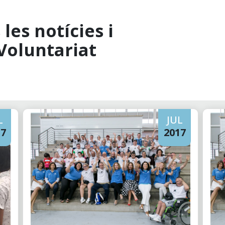
les notícies i
Voluntariat
L
JUL
17
2017