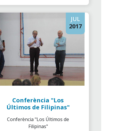
JUL
2017
Conferència "Los
Últimos de Filipinas"
Conferència "Los Últimos de
Filipinas"