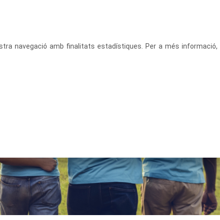
CATALÀ
ACCEDEIX
vostra navegació amb finalitats estadístiques. Per a més informació,