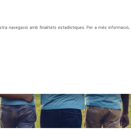
CATALÀ
ACCEDEIX
vostra navegació amb finalitats estadístiques. Per a més informació,