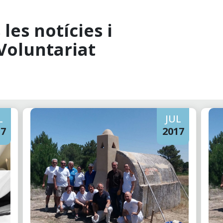
les notícies i
Voluntariat
L
JUL
17
2017