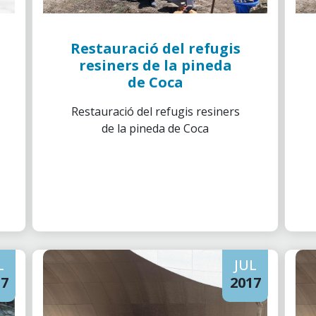
Restauració del refugis
resiners de la pineda
de Coca
Restauració del refugis resiners
de la pineda de Coca
L
JUL
17
2017