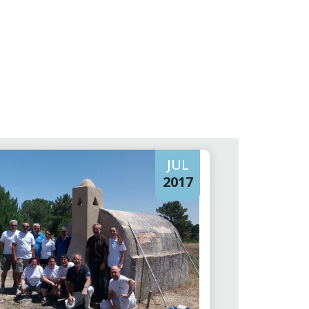
JUL
2017