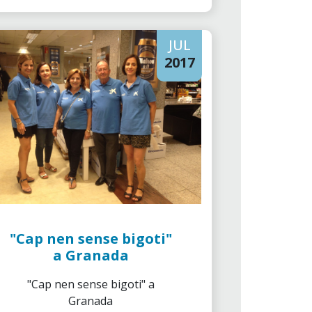
JUL
2017
"Cap nen sense bigoti"
a Granada
"Cap nen sense bigoti" a
Granada