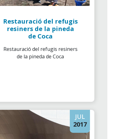
Restauració del refugis
resiners de la pineda
de Coca
Restauració del refugis resiners
de la pineda de Coca
JUL
2017