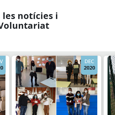
les notícies i
Voluntariat
V
DEC
20
2020