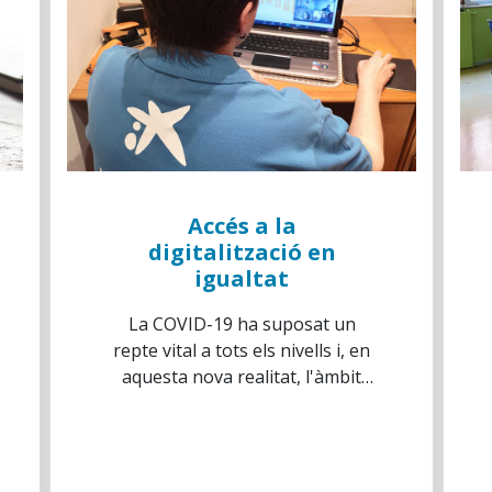
Accés a la
digitalització en
igualtat
La COVID-19 ha suposat un
repte vital a tots els nivells i, en
aquesta nova realitat, l'àmbit
digital es mostra més necessari
que mai.