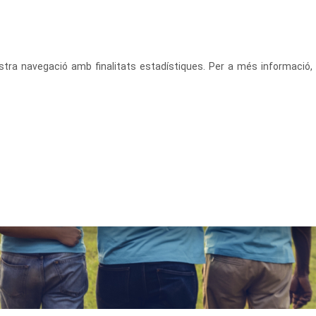
CATALÀ
ACCEDEIX
vostra navegació amb finalitats estadístiques. Per a més informació,