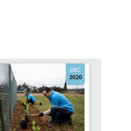
DEC
2020