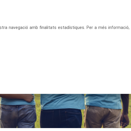
CATALÀ
ACCEDEIX
vostra navegació amb finalitats estadístiques. Per a més informació,