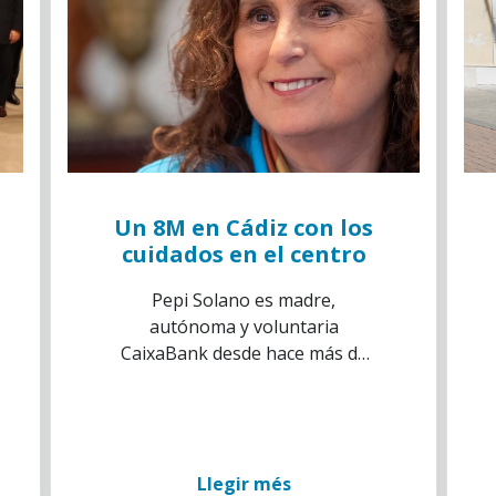
Un 8M en Cádiz con los
cuidados en el centro
Pepi Solano es madre,
autónoma y voluntaria
CaixaBank desde hace más de
una década
Llegir més