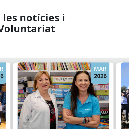
les notícies i
Voluntariat
R
MAR
26
2026