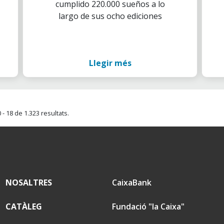
cumplido 220.000 sueños a lo
largo de sus ocho ediciones
Llegir més
- 18 de 1.323 resultats.
NOSALTRES
CaixaBank
CATÀLEG
Fundació "la Caixa"