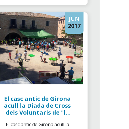
JUN
2017
El casc antic de Girona
acull la Diada de Cross
dels Voluntaris de "la
Caixa"
El casc antic de Girona acull la