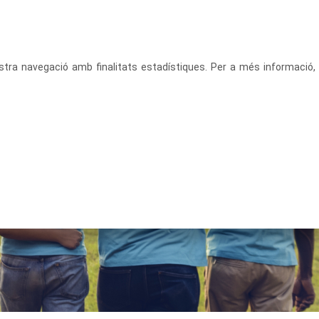
CATALÀ
ACCEDEIX
vostra navegació amb finalitats estadístiques. Per a més informació,