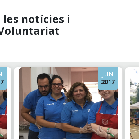
les notícies i
Voluntariat
N
JUN
17
2017