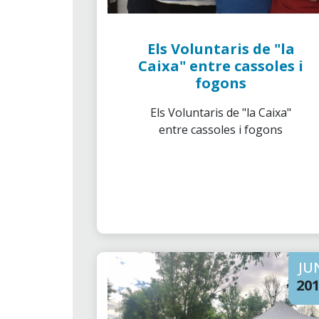
Els Voluntaris de "la
Caixa" entre cassoles i
fogons
Els Voluntaris de "la Caixa"
entre cassoles i fogons
JU
20