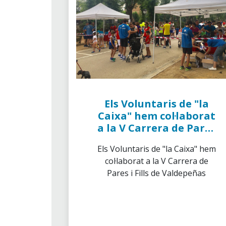
Els Voluntaris de "la
Caixa" hem col·laborat
a la V Carrera de Pares
i Fills de Valdepeñas
Els Voluntaris de "la Caixa" hem
col·laborat a la V Carrera de
Pares i Fills de Valdepeñas