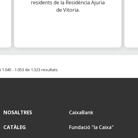
residents de la Residència Ajuria
de Vitoria.
1.045 - 1.053 de 1.323 resultats.
NOSALTRES
CaixaBank
CATÀLEG
Fundació "la Caixa"