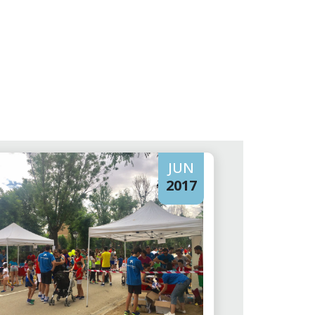
JUN
2017